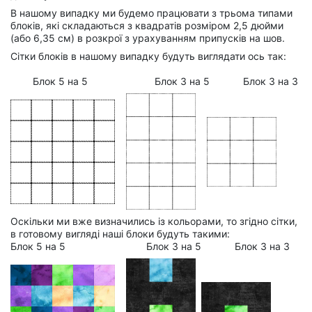
В нашому випадку ми будемо працювати з трьома типами
блоків, які складаються з квадратів розміром 2,5 дюйми
(або 6,35 см) в розкрої з урахуванням припусків на шов.
Сітки блоків в нашому випадку будуть виглядати ось так:
Блок 5 на 5 Блок 3 на 5 Блок 3 на 3
Оскільки ми вже визначились із кольорами, то згідно сітки,
в готовому вигляді наші блоки будуть такими:
Блок 5 на 5 Блок 3 на 5 Блок 3 на 3