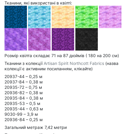
Тканини, які використані в квілті:
Розмір квілта складає 71 на 87 дюймів ( 180 на 200 см)
Тканини з колекції
Artisan Spirit Northcott Fabrics
(назва
колекції є активним посиланням, клікайте)
20937-44 – 0,25 м
20937-84 – 0,38 м
20935-72 – 0,75 м
20936-82 – 0,38 м
20935-84 – 0,38 м
20935-53 – 0,5 м
20935-44 – 0,63 м
9030-99 – 3,9 м
20936-84 – 0,25 м
Загальний метраж 7,42 метри