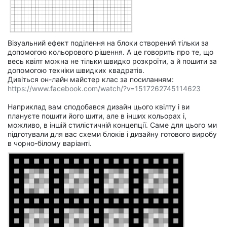
Візуальний ефект поділення на блоки створений тільки за
допомогою кольорового рішення. А це говорить про те, що
весь квілт можна не тільки швидко розкроїти, а й пошити за
допомогою техніки швидких квадратів.
Дивіться он-лайн майстер клас за посиланням:
https://www.facebook.com/watch/?v=1517262745114623
Наприклад вам сподобався дизайн цього квілту і ви
плануєте пошити його шити, але в інших кольорах і,
можливо, в іншій стилістичній концепції. Саме для цього ми
підготували для вас схеми блоків і дизайну готового виробу
в чорно-білому варіанті.