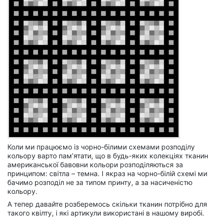
Коли ми працюємо із чорно-білими схемами розподілу
кольору варто пам’ятати, що в будь-яких колекціях тканин
американської бавовни кольори розподіляються за
принципом: світла – темна. І якраз на чорно-білій схемі ми
бачимо розподіл не за типом принту, а за насиченістю
кольору.
А тепер давайте розберемось скільки тканин потрібно для
такого квілту, і які артикули використані в нашому виробі.