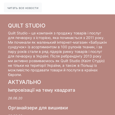
читать все новости
QUILT STUDIO
Quilt Studio – це компанія з продажу товарів і послуг
для печворку з історією, яка починається з 2011 року.
Ми починали як маленький інтернет-магазин «Бабушкін
сундучок» із асортиментом в 100 рулонів тканин, і за
пару років стали в ряд лідерів ринку товарів і послуг
для печворку в Україні. Після ребрендінгу 2013 року
ми активно розвиваємось як Quilt Studio (Квілт Студіо)
не тільки на території України, а також в Польщі із
можливістю продавати товари й послуги в країнах
Європи.
АКТУАЛЬНО
Імпровізації на тему квадрата
26.06.20
Органайзери для вишивки