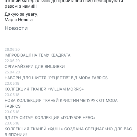
цікавий матеріальчик до прочитання і вйо печворкувати
разом з нами!!!
Дякую за увагу,
Марія Нельга
Новости
26.06.20
ІМПРОВІЗАЦІЇ НА ТЕМУ КВАДРАТА
22.06.20
ОРГАНАЙЗЕРИ ДЛЯ ВИШИВКИ
25.04.20
НАБОРИ ДЛЯ ШИТТЯ “РЕЦЕПТІВ” ВІД MODA FABRICS
23.05.18
КОЛЛЕКЦИЯ ТКАНЕЙ «WILLIAM MORRIS»
23.05.18
НОВА КОЛЛЕКЦИЯ ТКАНЕЙ КРИСТИН ЧЕПУРУК ОТ MODA
FABRICS
23.05.18
ЭДИТА СИТАР, КОЛЛЕКЦИЯ «ГОЛУБОЕ НЕБО»
23.05.18
КОЛЛЕКЦИЯ ТКАНЕЙ «QUILL» СОЗДАНА СПЕЦИАЛЬНО ДЛЯ ВАС
В ЯПОНИИ!