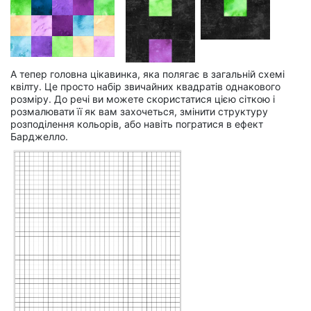
А тепер головна цікавинка, яка полягає в загальній схемі
квілту. Це просто набір звичайних квадратів однакового
розміру. До речі ви можете скористатися цією сіткою і
розмалювати її як вам захочеться, змінити структуру
розподілення кольорів, або навіть погратися в ефект
Барджелло.