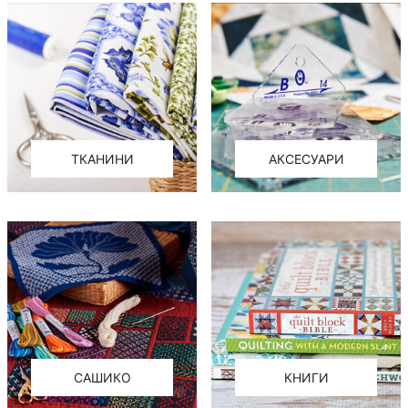
ТКАНИНИ
АКСЕСУАРИ
САШИКО
КНИГИ