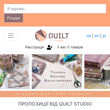
Пошук
ua
|
en
|
pl
Реєстрація
У вас
0
товарів
ПРОПОЗИЦІЇ ВІД QUILT STUDIO