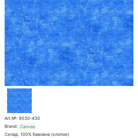
Art.№: 9030-430
Brand:
Canvas
Склад: 100% бавовна (хлопок)