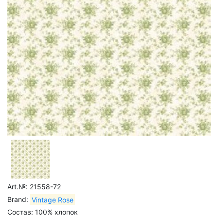
Art.№: 21558-72
Brand:
Vintage Rose
Состав: 100% хлопок