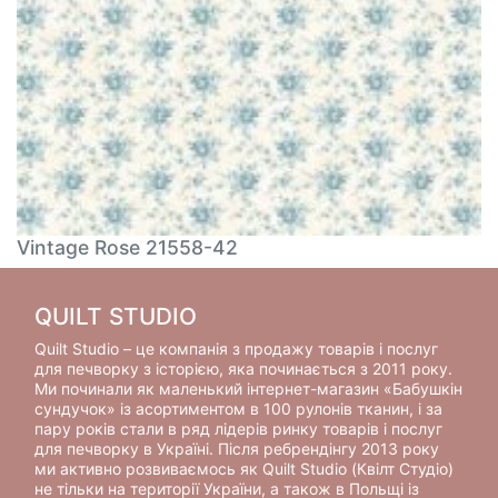
Vintage Rose 21558-42
QUILT STUDIO
Quilt Studio – це компанія з продажу товарів і послуг
для печворку з історією, яка починається з 2011 року.
Ми починали як маленький інтернет-магазин «Бабушкін
сундучок» із асортиментом в 100 рулонів тканин, і за
пару років стали в ряд лідерів ринку товарів і послуг
для печворку в Україні. Після ребрендінгу 2013 року
ми активно розвиваємось як Quilt Studio (Квілт Студіо)
не тільки на території України, а також в Польщі із