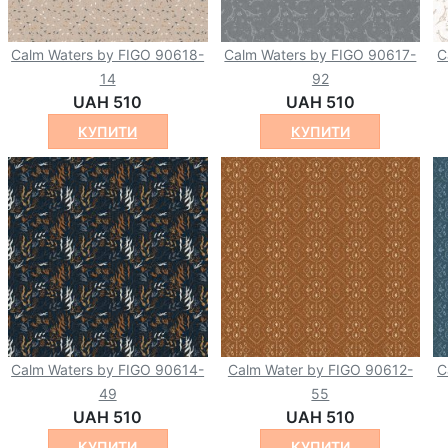
Calm Waters by FIGO 90618-
Calm Waters by FIGO 90617-
C
14
92
UAH 510
UAH 510
КУПИТИ
КУПИТИ
Calm Waters by FIGO 90614-
Calm Water by FIGO 90612-
C
49
55
UAH 510
UAH 510
КУПИТИ
КУПИТИ