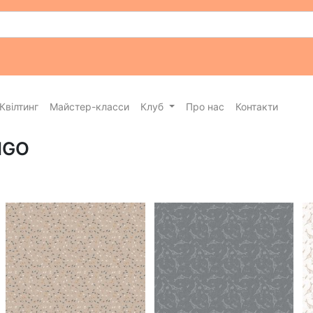
Квілтинг
Майстер-класси
Клуб
Про нас
Контакти
FIGO