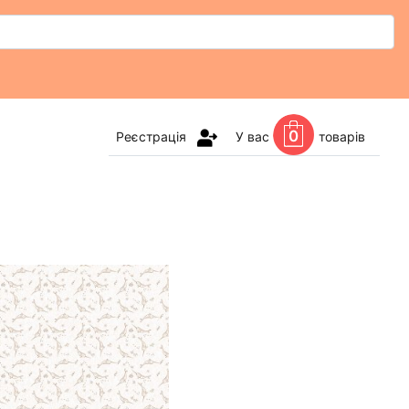
0
Реєстрація
У вас
товарів