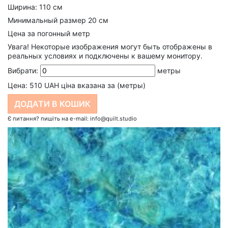
Ширина: 110 см
Минимальный размер 20 см
Цена за погонный метр
Увага!
Некоторые изображения могут быть отображены в
реальных условиях и подключены к вашему монитору.
Вибрати:
метры
Цена:
510
UAH ціна вказана за (метры)
Є питання? пишіть на e-mail: info@quilt.studio