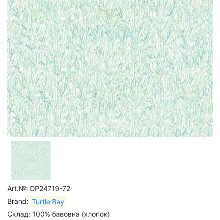
Art.№: DP24719-72
Brand:
Turtle Bay
Склад: 100% бавовна (хлопок)