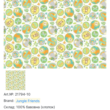
Art.№: 21794-10
Brand:
Jungle Friends
Склад: 100% бавовна (хлопок)