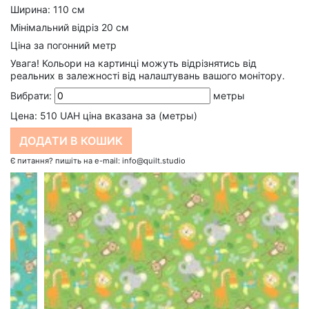
Ширина: 110 см
Мінімальний відріз 20 см
Ціна за погонний метр
Увага! Кольори на картинці можуть відрізнятись від
реальних в залежності від налаштувань вашого монітору.
Вибрати:
метры
Цена:
510
UAH ціна вказана за (метры)
Є питання? пишіть на e-mail: info@quilt.studio