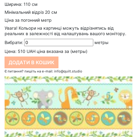
Ширина: 110 см
Мінімальний відріз 20 см
Ціна за погонний метр
Увага! Кольори на картинці можуть відрізнятись від
реальних в залежності від налаштувань вашого монітору.
Вибрати:
метры
Цена:
510
UAH ціна вказана за (метры)
Є питання? пишіть на e-mail: info@quilt.studio