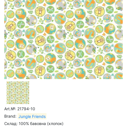
Art.№: 21794-10
Brand:
Jungle Friends
Склад: 100% бавовна (хлопок)