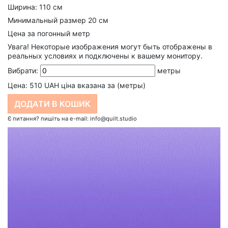
Ширина: 110 см
Минимальный размер 20 см
Цена за погонный метр
Увага!
Некоторые изображения могут быть отображены в
реальных условиях и подключены к вашему монитору.
Вибрати:
метры
Цена:
510
UAH ціна вказана за (метры)
Є питання? пишіть на e-mail: info@quilt.studio