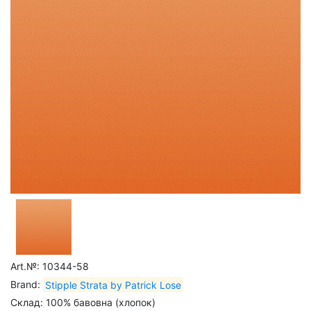
Art.№: 10344-58
Brand:
Stipple Strata by Patrick Lose
Склад: 100% бавовна (хлопок)