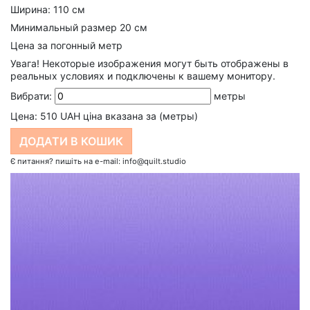
Ширина: 110 см
Минимальный размер 20 см
Цена за погонный метр
Увага!
Некоторые изображения могут быть отображены в
реальных условиях и подключены к вашему монитору.
Вибрати:
метры
Цена:
510
UAH ціна вказана за (метры)
Є питання? пишіть на e-mail: info@quilt.studio