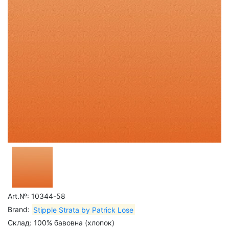
Art.№: 10344-58
Brand:
Stipple Strata by Patrick Lose
Склад: 100% бавовна (хлопок)