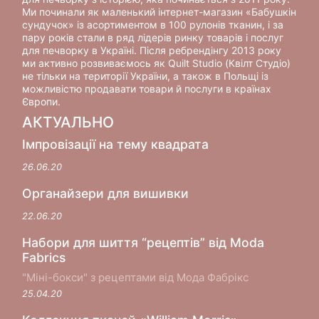
Ми починали як маленький інтернет-магазин «Бабушкін
сундучок» із асортиментом в 100 рулонів тканин, і за
пару років стали в ряд лідерів ринку товарів і послуг
для печворку в Україні. Після ребрендінгу 2013 року
ми активно розвиваємось як Quilt Studio (Квілт Студіо)
не тільки на території України, а також в Польщі із
можливістю продавати товари й послуги в країнах
Європи.
АКТУАЛЬНО
Імпровізації на тему квадрата
26.06.20
Органайзери для вишивки
22.06.20
Набори для шиття “рецептів” від Moda
Fabrics
"Міні-бокси" з рецептами від Мода Фабрікс
25.04.20