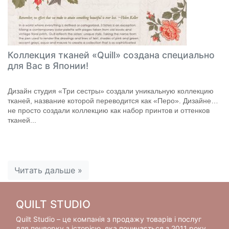
Коллекция тканей «Quill» создана специально
для Вас в Японии!
Дизайн студия «Три сестры» создали уникальную коллекцию
тканей, название которой переводится как «Перо». Дизайнеры
не просто создали коллекцию как набор принтов и оттенков
тканей...
Читать дальше »
QUILT STUDIO
Quilt Studio – це компанія з продажу товарів і послуг
для печворку з історією, яка починається з 2011 року.