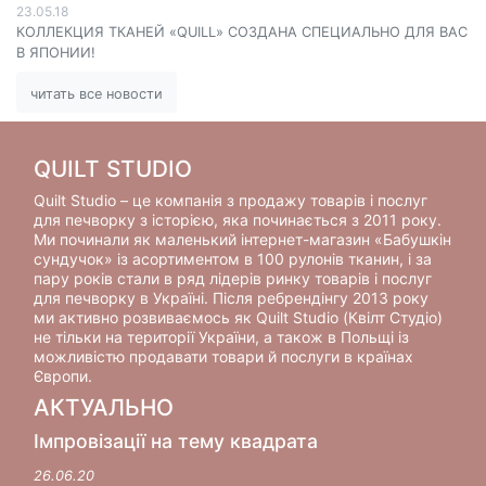
23.05.18
КОЛЛЕКЦИЯ ТКАНЕЙ «QUILL» СОЗДАНА СПЕЦИАЛЬНО ДЛЯ ВАС
В ЯПОНИИ!
читать все новости
QUILT STUDIO
Quilt Studio – це компанія з продажу товарів і послуг
для печворку з історією, яка починається з 2011 року.
Ми починали як маленький інтернет-магазин «Бабушкін
сундучок» із асортиментом в 100 рулонів тканин, і за
пару років стали в ряд лідерів ринку товарів і послуг
для печворку в Україні. Після ребрендінгу 2013 року
ми активно розвиваємось як Quilt Studio (Квілт Студіо)
не тільки на території України, а також в Польщі із
можливістю продавати товари й послуги в країнах
Європи.
АКТУАЛЬНО
Імпровізації на тему квадрата
26.06.20