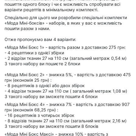
пошиття одного блоку і чи є можливість спробувати всі
варіанти рецептів в мінімальному комплекті.
Спеціально для цього ми розробили спеціальні комплекти
«Мода Міні-боксів» - наборів, в яких у вас є можливість
пошити разом з нами.
Отже пропонуємо вам 4 варіанти:
«Мода Міні Бокс 1» - вартість разом з доставкою 275 грн:
- 4 рецептики з однієї збірки
- 2 відрізи тканин 27 на 110 см (загальний метраж 0,54 м)
З такого набору ви пошиєте 2 блоки
«Мода Міні Бокс 2» - знижка 5%, - вартість з доставкою 475
грн (економія 25 грн) :
- 8 рецептиків з однієї або двох збірок
- 4 відрізи тканин 27 на 110 см ( загальний метраж 1,08 м)
З такого набору ви зможете пошити 4 блоки
«Мода Міні Бокс 4» - знижка 7% - вартість з доставкою 907
грн (економія 68,25 грн) :
- 16 рецептиків з чотирьох збірок
- 8 відрізів тканин 27 на 110 см (загальний метраж 2,16 м)
З такого набору ви зможете пошити 8 блоків
«Мода Міні Бокс Максі» - знижка 10% - вартість з