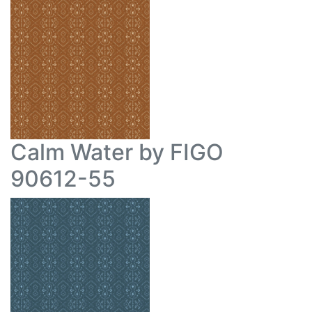
Calm Water by FIGO
90612-55