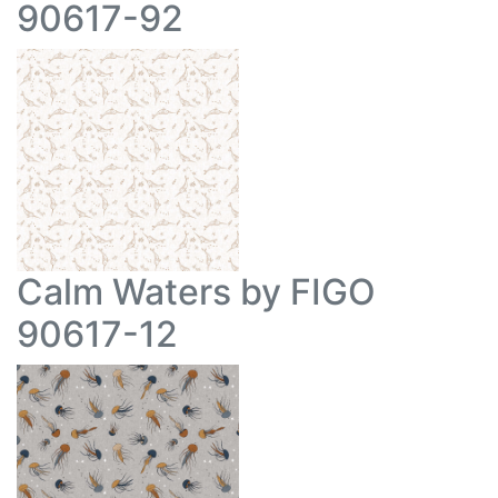
90617-92
Calm Waters by FIGO
90617-12