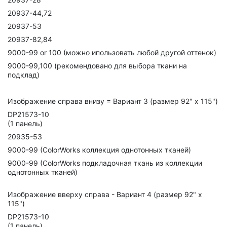
20937-44,72
20937-53
20937-82,84
9000-99 or 100 (можно ипользовать любой другой оттенок)
9000-99,100 (рекомендовано для выбора ткани на
подклад)
Изображение справа внизу = Вариант 3 (размер 92" x 115")
DP21573-10
(1 панель)
20935-53
9000-99 (ColorWorks коллекция однотонных тканей)
9000-99 (ColorWorks подкладочная ткань из коллекции
однотонных тканей)
Изображение вверху справа - Вариант 4 (размер 92" x
115")
DP21573-10
(1 панель)