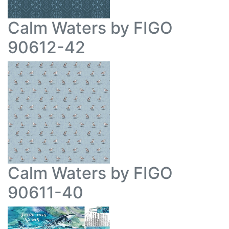
Calm Waters by FIGO
90612-42
Calm Waters by FIGO
90611-40