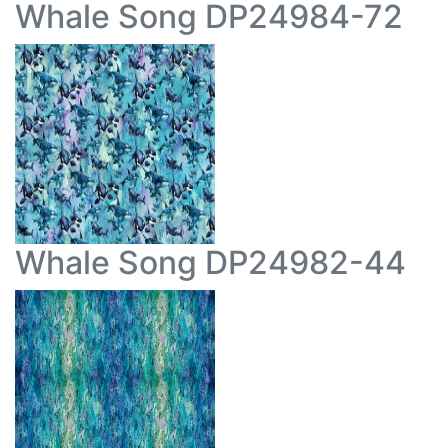
Whale Song DP24984-72
Whale Song DP24982-44