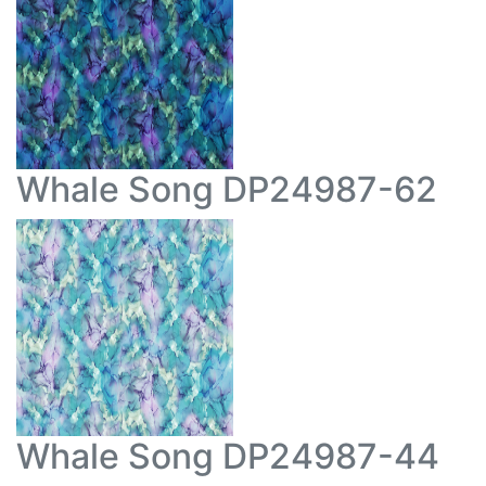
Whale Song DP24987-62
Whale Song DP24987-44