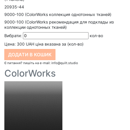
20935-44
9000-100 (ColorWorks коллекция однотонных тканей)
9000-100 (ColorWorks рекомендация для подклады из
коллекции однотонных тканей)
Вибрати:
кол-во
Цена:
300
UAH ціна вказана за (кол-во)
Є питання? пишіть на e-mail: info@quilt.studio
ColorWorks