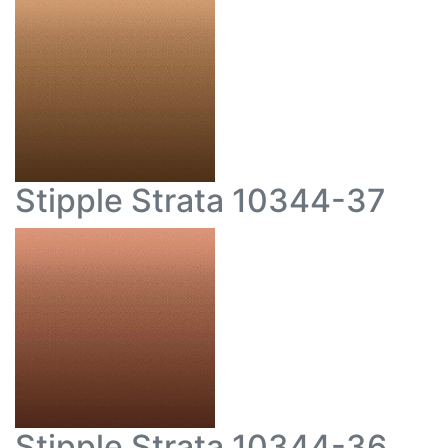
Stipple Strata 10344-37
Stipple Strata 10344-36