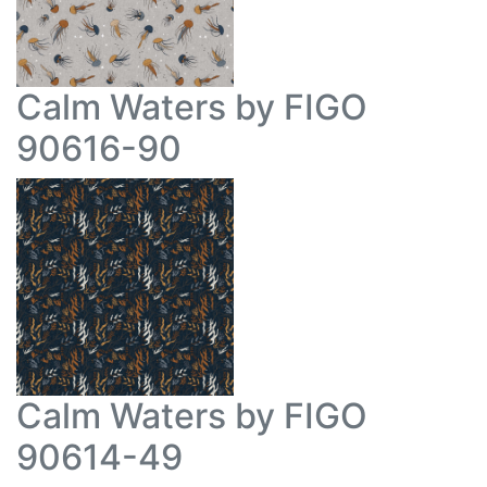
Calm Waters by FIGO
90616-90
Calm Waters by FIGO
90614-49