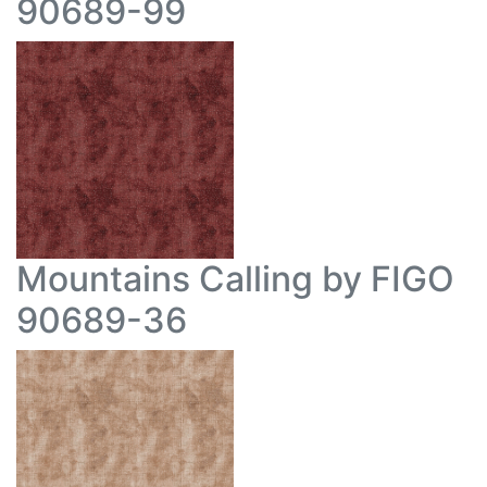
90689-99
Mountains Calling by FIGO
90689-36