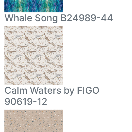
Whale Song B24989-44
Calm Waters by FIGO
90619-12