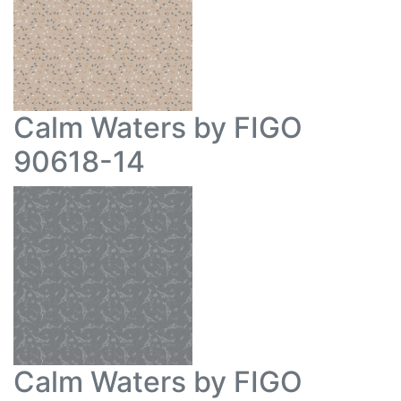
Calm Waters by FIGO
90618-14
Calm Waters by FIGO