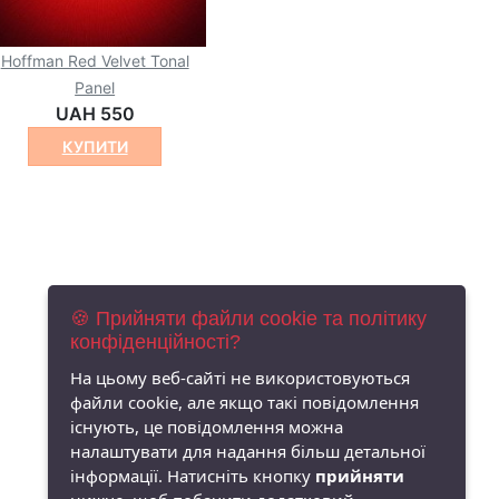
Hoffman Red Velvet Tonal
Panel
UAH 550
КУПИТИ
🍪 Прийняти файли cookie та політику
конфіденційності?
На цьому веб-сайті не використовуються
файли cookie, але якщо такі повідомлення
існують, це повідомлення можна
налаштувати для надання більш детальної
інформації. Натисніть кнопку
прийняти