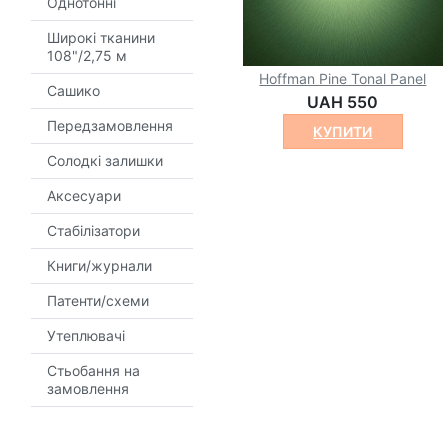
Однотонні
Широкі тканини
108"/2,75 м
Hoffman Pine Tonal Panel
Сашико
UAH 550
Передзамовлення
КУПИТИ
Солодкі залишки
Аксесуари
Стабілізатори
Книги/журнали
Патенти/схеми
Утеплювачі
Стьобання на
замовлення