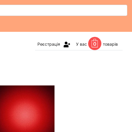
0
Реєстрація
У вас
товарів