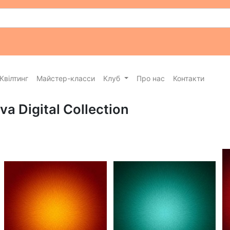
Квілтинг
Майстер-класси
Клуб
Про нас
Контакти
a Digital Collection