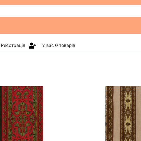
Реєстрація
У вас
0
товарів