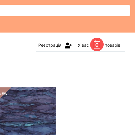
0
Реєстрація
У вас
товарів