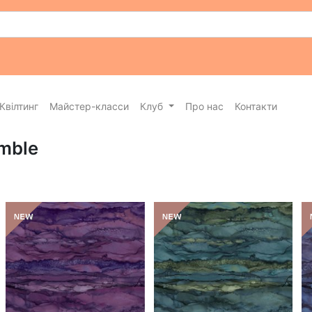
Квілтинг
Майстер-класси
Клуб
Про нас
Контакти
emble