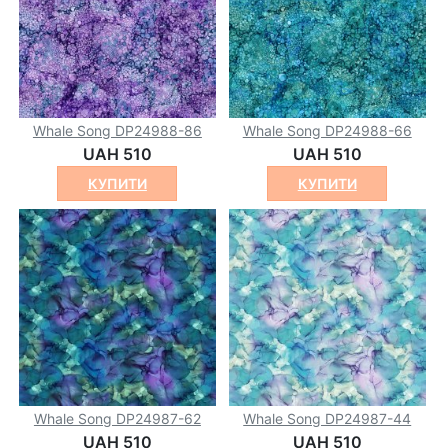
Whale Song DP24988-86
Whale Song DP24988-66
UAH 510
UAH 510
КУПИТИ
КУПИТИ
Whale Song DP24987-62
Whale Song DP24987-44
UAH 510
UAH 510