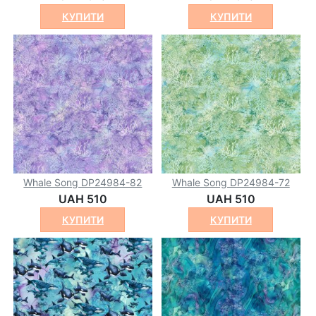
КУПИТИ
КУПИТИ
Whale Song DP24984-82
Whale Song DP24984-72
UAH 510
UAH 510
КУПИТИ
КУПИТИ