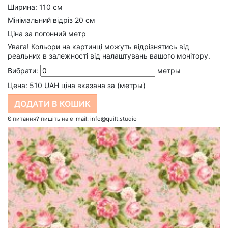
Ширина: 110 см
Мінімальний відріз 20 см
Ціна за погонний метр
Увага! Кольори на картинці можуть відрізнятись від
реальних в залежності від налаштувань вашого монітору.
Вибрати:
метры
Цена:
510
UAH ціна вказана за (метры)
Є питання? пишіть на e-mail: info@quilt.studio