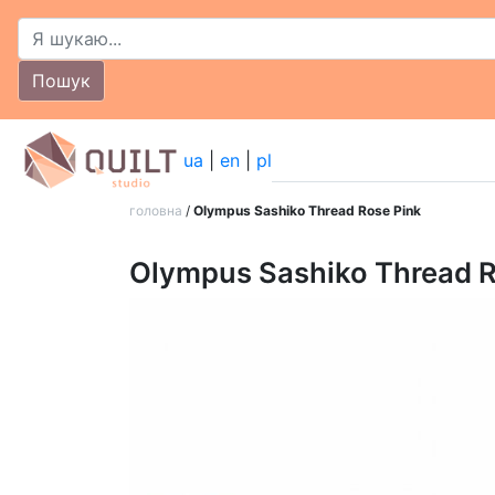
Пошук
ua
|
en
|
pl
головна
/
Olympus Sashiko Thread Rose Pink
Olympus Sashiko Thread R