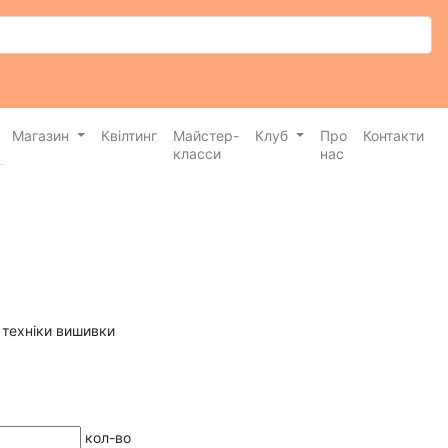
Магазин
Квілтинг
Майстер-
Клуб
Про
Контакти
класси
нас
 техніки вишивки
кол-во