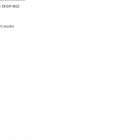
 (кол-во)
lt.studio