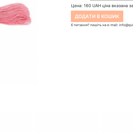
Цена:
160
UAH ціна вказана за
Є питання? пишіть на e-mail: info@qui