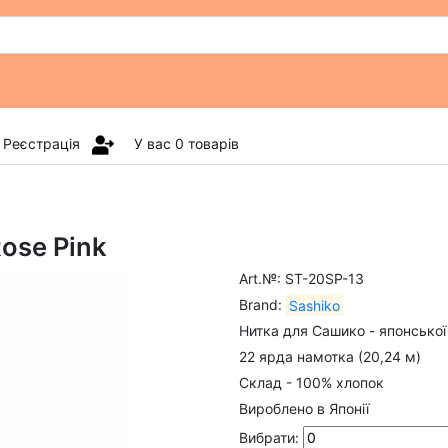
Реєстрація
У вас
0
товарів
ose Pink
Art.№: ST-20SP-13
Brand:
Sashiko
Нитка для Сашико - японської
22 ярда намотка (20,24 м)
Склад - 100% хлопок
Вироблено в Японії
Вибрати: