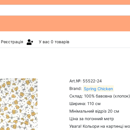
Реєстрація
У вас
0
товарів
Art.№: 55522-24
Brand:
Spring Chicken
Склад: 100% бавовна (хлопок)
Ширина: 110 см
Мінімальний відріз 20 см
Ціна за погонний метр
Увага! Кольори на картинці м