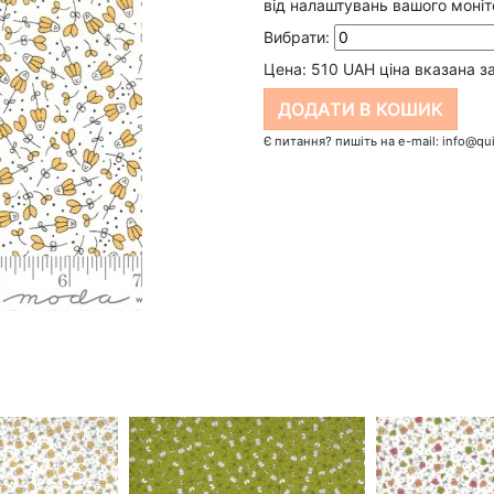
від налаштувань вашого моніт
Вибрати:
Цена:
510
UAH ціна вказана з
Є питання? пишіть на e-mail: info@qui