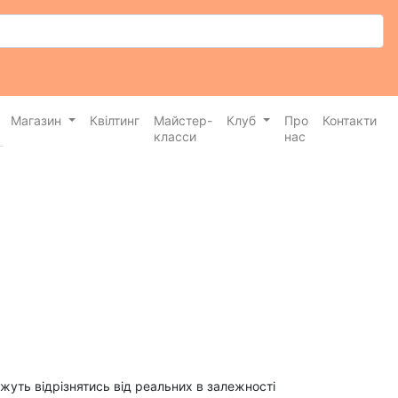
Магазин
Квілтинг
Майстер-
Клуб
Про
Контакти
класси
нас
ожуть відрізнятись від реальних в залежності