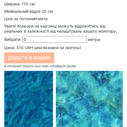
Ширина: 110 см
Мінімальний відріз 20 см
Ціна за погонний метр
Увага! Кольори на картинці можуть відрізнятись від
реальних в залежності від налаштувань вашого монітору.
Вибрати:
метры
Цена:
510
UAH ціна вказана за (метры)
Є питання? пишіть на e-mail: info@quilt.studio