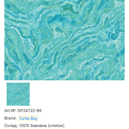
Art.№: DP24722-66
Brand:
Turtle Bay
Склад: 100% бавовна (хлопок)