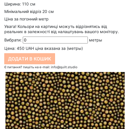
Ширина: 110 см
Мінімальний відріз 20 см
Ціна за погонний метр
Увага! Кольори на картинці можуть відрізнятись від
реальних в залежності від налаштувань вашого монітору.
Вибрати:
метры
Цена:
450
UAH ціна вказана за (метры)
Є питання? пишіть на e-mail: info@quilt.studio