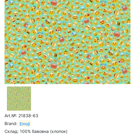
Art.№: 21838-63
Brand:
Emoji
Склад: 100% бавовна (хлопок)