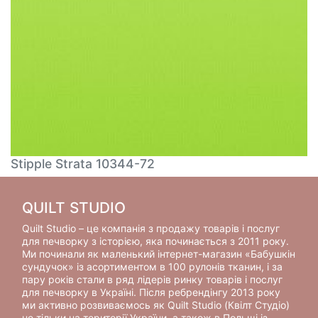
Stipple Strata 10344-72
QUILT STUDIO
Quilt Studio – це компанія з продажу товарів і послуг
для печворку з історією, яка починається з 2011 року.
Ми починали як маленький інтернет-магазин «Бабушкін
сундучок» із асортиментом в 100 рулонів тканин, і за
пару років стали в ряд лідерів ринку товарів і послуг
для печворку в Україні. Після ребрендінгу 2013 року
ми активно розвиваємось як Quilt Studio (Квілт Студіо)
не тільки на території України, а також в Польщі із