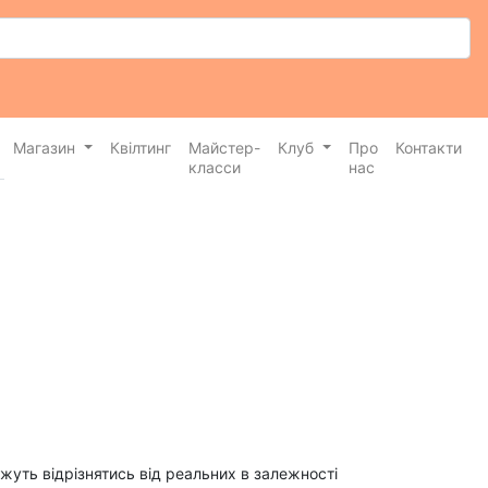
Магазин
Квілтинг
Майстер-
Клуб
Про
Контакти
класси
нас
ожуть відрізнятись від реальних в залежності