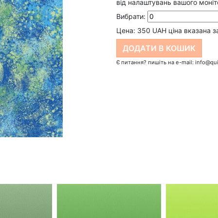
від налаштувань вашого моніт
Вибрати:
Цена:
350
UAH ціна вказана з
Є питання? пишіть на e-mail: info@qui