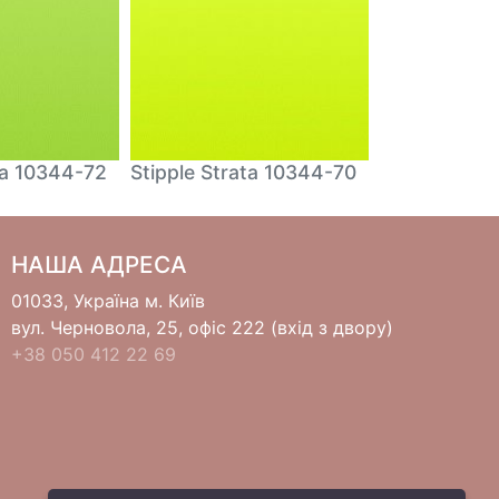
ta 10344-72
Stipple Strata 10344-70
Stipple Stra
НАША АДРЕСА
01033, Україна м. Київ
вул. Черновола, 25, офіс 222 (вхід з двору)
+38 050 412 22 69