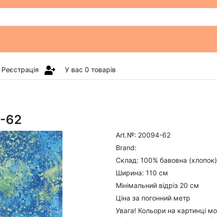
Реєстрація
У вас
0
товарів
4-62
Art.№: 20094-62
Brand:
Склад: 100% бавовна (хлопок)
Ширина: 110 см
Мінімальний відріз 20 см
Ціна за погонний метр
Увага! Кольори на картинці м